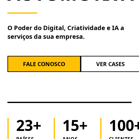
O Poder do Digital, Criatividade e IA a
serviços da sua empresa.
FALE CONOSCO
VER CASES
23+
15+
100
PAÍSES
ANOS
CLIENTES